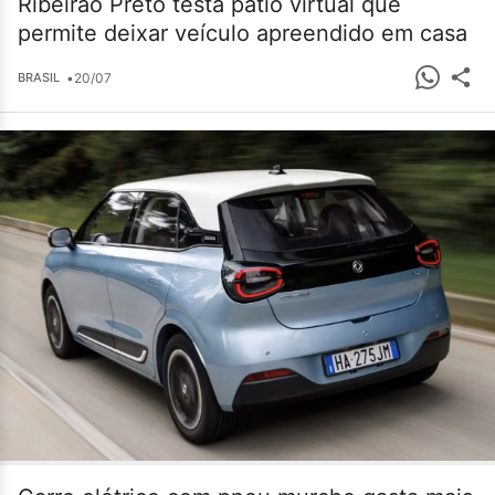
Ribeirão Preto testa pátio virtual que
permite deixar veículo apreendido em casa
•
20/07
BRASIL