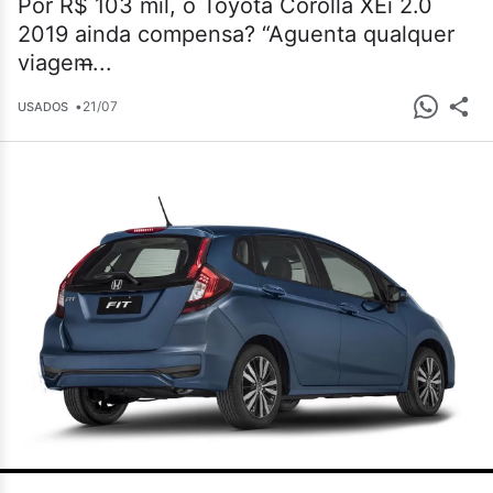
Por R$ 103 mil, o Toyota Corolla XEi 2.0
2019 ainda compensa? “Aguenta qualquer
viagem̶...
•
21/07
USADOS