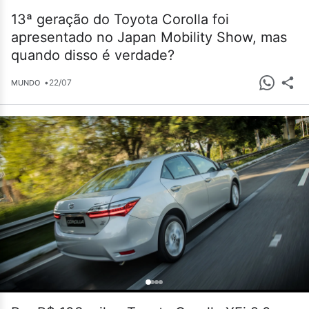
13ª geração do Toyota Corolla foi
apresentado no Japan Mobility Show, mas
quando disso é verdade?
•
22/07
MUNDO