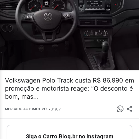
Volkswagen Polo Track custa R$ 86.990 em
promoção e motorista reage: “O desconto é
bom, mas...
•
31/07
MERCADO AUTOMOTIVO
Siga o Carro.Blog.br no Instagram