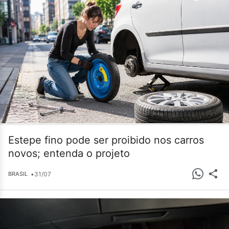
Estepe fino pode ser proibido nos carros
novos; entenda o projeto
•
31/07
BRASIL