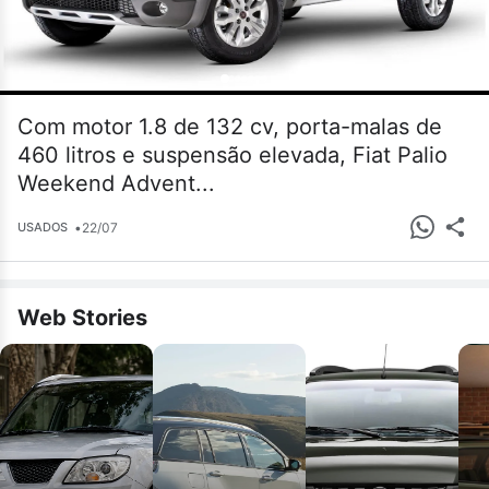
Com motor 1.8 de 132 cv, porta-malas de
460 litros e suspensão elevada, Fiat Palio
Weekend Advent...
•
22/07
USADOS
Web Stories