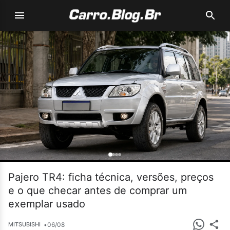
Pajero TR4: ficha técnica, versões, preços
e o que checar antes de comprar um
exemplar usado
•
06/08
MITSUBISHI