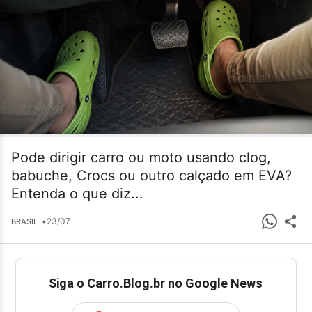
Pode dirigir carro ou moto usando clog,
babuche, Crocs ou outro calçado em EVA?
Entenda o que diz...
•
23/07
BRASIL
Siga o Carro.Blog.br no Google News