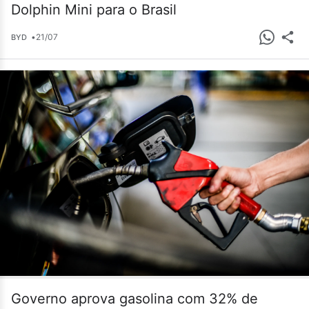
Dolphin Mini para o Brasil
•
21/07
BYD
Governo aprova gasolina com 32% de