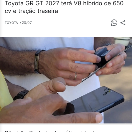
Toyota GR GT 2027 terá V8 híbrido de 650
cv e tração traseira
•
20/07
TOYOTA