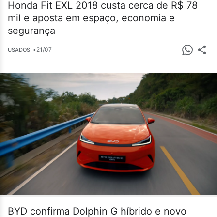
Honda Fit EXL 2018 custa cerca de R$ 78
mil e aposta em espaço, economia e
segurança
•
21/07
USADOS
BYD confirma Dolphin G híbrido e novo