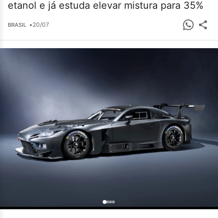
etanol e já estuda elevar mistura para 35%
•
20/07
BRASIL